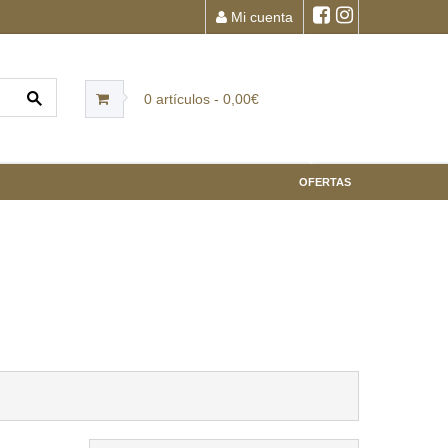
Mi cuenta
0 artículos - 0,00€
OFERTAS