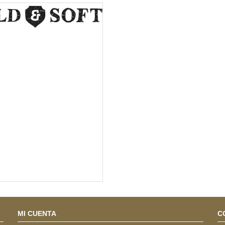
MI CUENTA
C