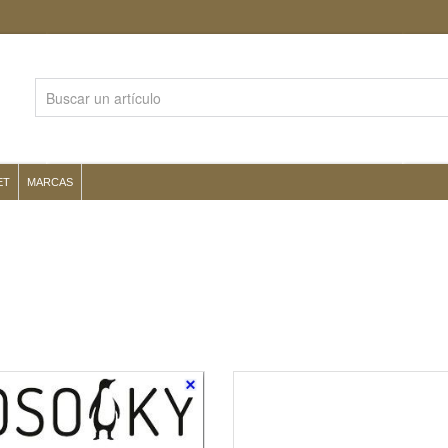
ET
MARCAS