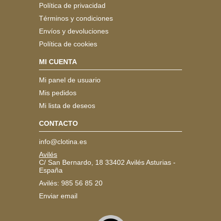
Política de privacidad
Términos y condiciones
Envíos y devoluciones
Política de cookies
MI CUENTA
Mi panel de usuario
Mis pedidos
Mi lista de deseos
CONTACTO
info@clotina.es
Avilés
C/ San Bernardo, 18 33402 Avilés Asturias -
España
Avilés: 985 56 85 20
Enviar email