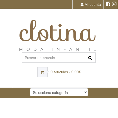
Mi cuenta
0 artículos - 0,00€